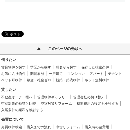
このページの先頭へ
借りたい
賃貸物件を探す
学区から探す
町名から探す
保存した検索条件
お気に入り物件
閲覧履歴
一戸建て
マンション
アパート
テナント
ペット可物件
敷金・礼金ゼロ
新築・築浅物件
ネット無料物件
貸したい
不動産オーナー様へ
管理物件ギャラリー
管理会社の切り替え
空室対策の種類と比較
空室対策リフォーム
初期費用の設定を検討する
入居条件の緩和を検討する
売買について
売買物件検索
購入までの流れ
中古リフォーム
購入時の諸費用