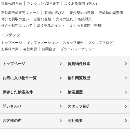
賃貸vs持ち家
マンションVS戸建て
よくある質問（購入）
不動産売却査定フォーム
業者の選び方
媒介契約の種類
売却時の諸費用
仲介と買取の違い
必要な書類
売却の流れ
相続対策
仲介手数料について
高く売るポイント
よくある質問（売却）
コンテンツ
トップページ
インフォメーション
スタッフ紹介
スタッフブログ
お客様の声
会社概要
お問合せ
プライバシーポリシー
トップページ
賃貸物件検索
お気に入り物件一覧
物件閲覧履歴
保存した検索条件
検索履歴
問い合わせ
スタッフ紹介
お客様の声
会社概要