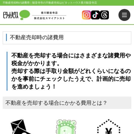
不動産売却時の諸費用｜観音寺市の不動産売却はピタットハウス香川観音寺店