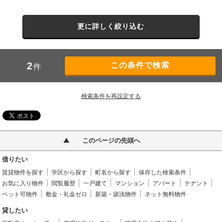
更に詳しく絞り込む
2
件
検索条件を再設定する
このページの先頭へ
借りたい
賃貸物件を探す
学区から探す
町名から探す
保存した検索条件
お気に入り物件
閲覧履歴
一戸建て
マンション
アパート
テナント
ペット可物件
敷金・礼金ゼロ
新築・築浅物件
ネット無料物件
貸したい