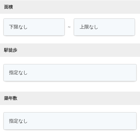
面積
～
駅徒歩
築年数