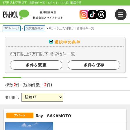
6万円以上7万円以下｜賃貸物件一覧｜ピタットハウス香川観音寺店
TOPページ
賃貸物件検索
6万円以上7万円以下 賃貸物件一覧
選択中の条件
6万円以上7万円以下 賃貸物件一覧
条件を変更
条件を保存
棟数
2
件 (総物件数：
2
件)
並び順 ：
Ray SAKAMOTO
アパート