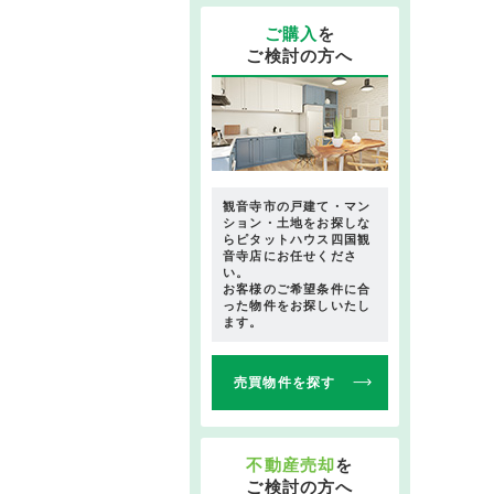
ご購入
を
ご検討の方へ
観音寺市の戸建て・マン
ション・土地をお探しな
らピタットハウス四国観
音寺店にお任せくださ
い。
お客様のご希望条件に合
った物件をお探しいたし
ます。
売買物件を探す
不動産売却
を
ご検討の方へ