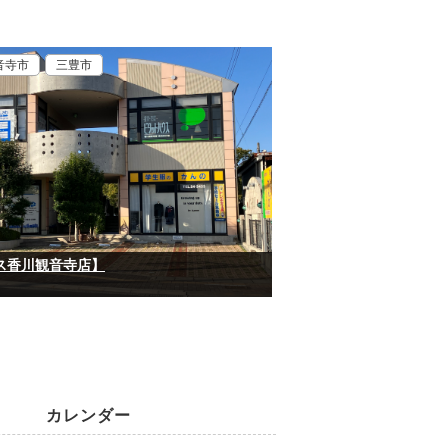
音寺市
三豊市
ス香川観音寺店】
カレンダー