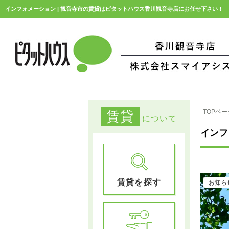
インフォメーション | 観音寺市の賃貸はピタットハウス香川観音寺店にお任せ下さい！
TOPペー
賃貸
について
インフ
賃貸を探す
お知ら