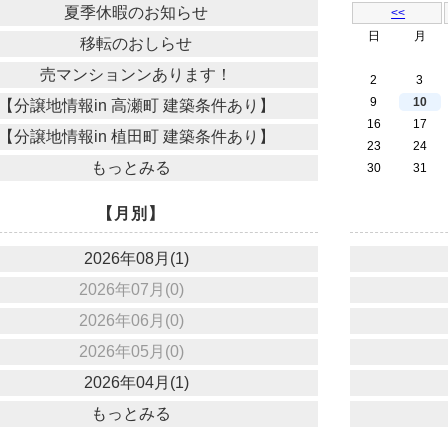
夏季休暇のお知らせ
<<
日
月
移転のおしらせ
売マンションンあります！
2
3
9
10
【分譲地情報in 高瀬町 建築条件あり】
16
17
【分譲地情報in 植田町 建築条件あり】
23
24
もっとみる
30
31
【月別】
2026年08月(1)
2026年07月(0)
2026年06月(0)
2026年05月(0)
2026年04月(1)
もっとみる