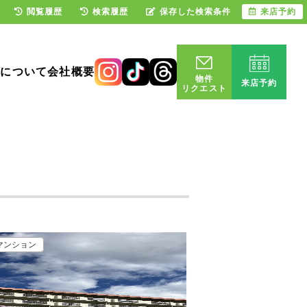
閲覧履歴
検索履歴
保存した検索条件
来店予約
却について
会社概要
物件
来店予約
リクエスト
マンション