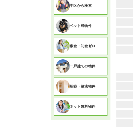
学区から検索
ペット可物件
敷金・礼金ゼロ
一戸建ての物件
新築・築浅物件
ネット無料物件