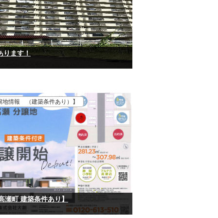
あります！
譲地情報 （建築条件あり）】
 高瀬町 建築条件あり】