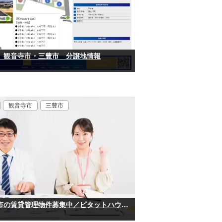
】観音寺市・三豊市 分譲地情報
観音寺市
三豊市
観音寺市・三豊市の賃貸管理物件募集中／ピタットハウス香川観音寺店