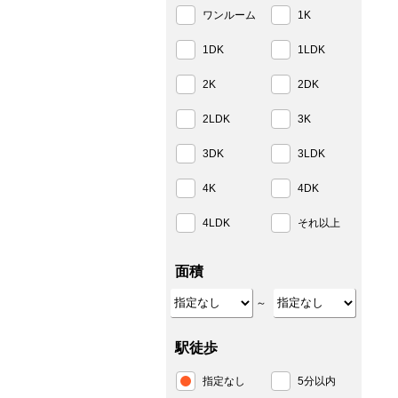
ワンルーム
1K
1DK
1LDK
2K
2DK
2LDK
3K
3DK
3LDK
4K
4DK
4LDK
それ以上
面積
～
駅徒歩
指定なし
5分以内