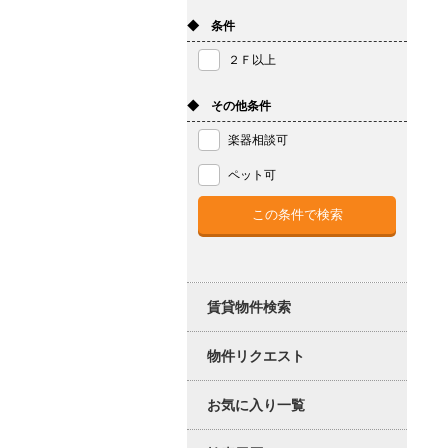
◆ 条件
２Ｆ以上
◆ その他条件
楽器相談可
ペット可
賃貸物件検索
物件リクエスト
お気に入り一覧