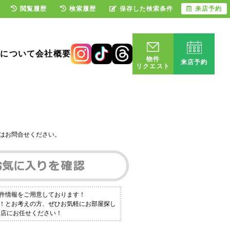
閲覧履歴
検索履歴
保存した検索条件
来店予約
却について
会社概要
物件
来店予約
リクエスト
はお問合せください。
物件情報をご用意しております！
い！とお考えの方、ぜひお気軽にお部屋探し
寺店にお任せください！