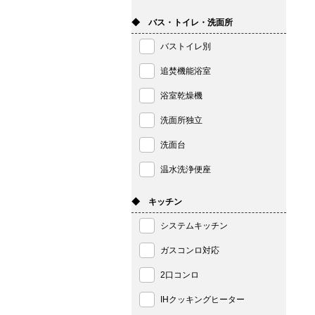
◆ バス・トイレ・洗面所
バストイレ別
追焚機能浴室
浴室乾燥機
洗面所独立
洗面台
温水洗浄便座
◆ キッチン
システムキッチン
ガスコンロ対応
2口コンロ
IHクッキングヒーター