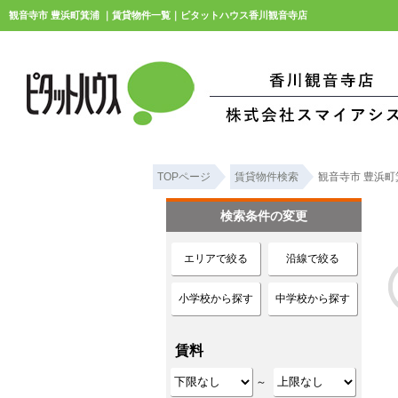
観音寺市 豊浜町箕浦 ｜賃貸物件一覧｜ピタットハウス香川観音寺店
TOPページ
賃貸物件検索
観音寺市 豊浜町
検索条件の変更
エリアで絞る
沿線で絞る
小学校から探す
中学校から探す
賃料
～