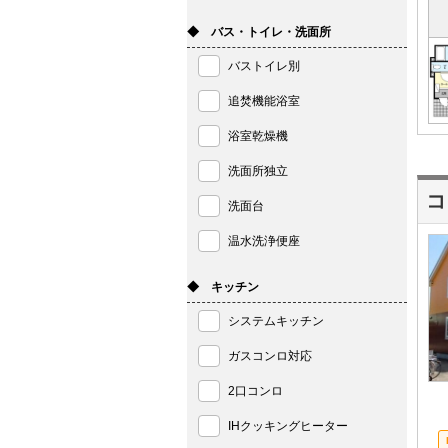
◆ バス・トイレ・洗面所
バストイレ別
追焚機能浴室
浴室乾燥機
洗面所独立
コ
洗面台
温水洗浄便座
◆ キッチン
システムキッチン
ガスコンロ対応
2口コンロ
IHクッキングヒーター