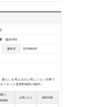
町
駅
徒歩24分
築年月
2019年6月
と、暮らしを考えるのと同じくらい大事で
ンターネット使用料無料の物件♪
間取り
お気に入り
物件詳細
有面積