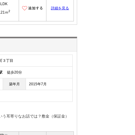
1LDK
詳細を見る
2
.21ｍ
町３丁目
駅
徒歩20分
築年月
2015年7月
ういう耳寄りなお話では？敷金（保証金）