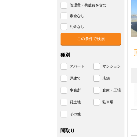
管理費・共益費を含む
敷金なし
礼金なし
種別
アパート
マンション
戸建て
店舗
事務所
倉庫・工場
貸土地
駐車場
その他
間取り