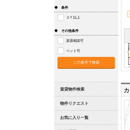
◆ 条件
２Ｆ以上
◆ その他条件
楽器相談可
ペット可
賃貸物件検索
カ
物件リクエスト
お気に入り一覧