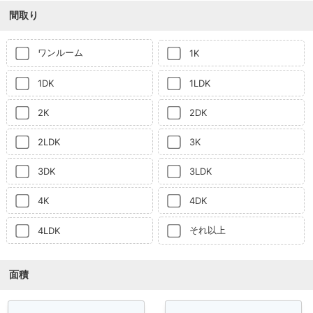
間取り
ワンルーム
1K
1DK
1LDK
2K
2DK
2LDK
3K
3DK
3LDK
4K
4DK
それ以上
4LDK
面積