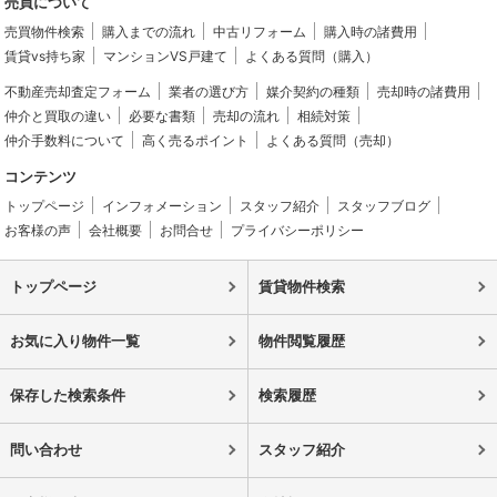
売買について
売買物件検索
購入までの流れ
中古リフォーム
購入時の諸費用
賃貸vs持ち家
マンションVS戸建て
よくある質問（購入）
不動産売却査定フォーム
業者の選び方
媒介契約の種類
売却時の諸費用
仲介と買取の違い
必要な書類
売却の流れ
相続対策
仲介手数料について
高く売るポイント
よくある質問（売却）
コンテンツ
トップページ
インフォメーション
スタッフ紹介
スタッフブログ
お客様の声
会社概要
お問合せ
プライバシーポリシー
トップページ
賃貸物件検索
お気に入り物件一覧
物件閲覧履歴
保存した検索条件
検索履歴
問い合わせ
スタッフ紹介