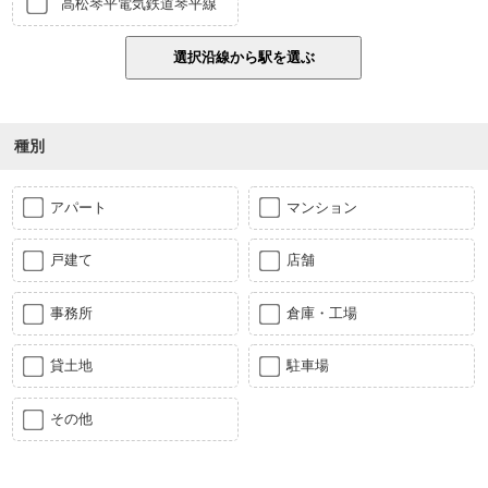
高松琴平電気鉄道琴平線
種別
アパート
マンション
戸建て
店舗
事務所
倉庫・工場
貸土地
駐車場
その他