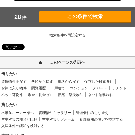
28
件
検索条件を再設定する
このページの先頭へ
借りたい
賃貸物件を探す
学区から探す
町名から探す
保存した検索条件
お気に入り物件
閲覧履歴
一戸建て
マンション
アパート
テナント
ペット可物件
敷金・礼金ゼロ
新築・築浅物件
ネット無料物件
貸したい
不動産オーナー様へ
管理物件ギャラリー
管理会社の切り替え
空室対策の種類と比較
空室対策リフォーム
初期費用の設定を検討する
入居条件の緩和を検討する