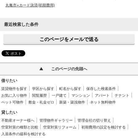
丸亀市+カード決済(初期費用)
最近検索した条件
このページをメールで送る
このページの先頭へ
借りたい
賃貸物件を探す
学区から探す
町名から探す
保存した検索条件
お気に入り物件
閲覧履歴
一戸建て
マンション
アパート
テナント
ペット可物件
敷金・礼金ゼロ
新築・築浅物件
ネット無料物件
貸したい
不動産オーナー様へ
管理物件ギャラリー
管理会社の切り替え
空室対策の種類と比較
空室対策リフォーム
初期費用の設定を検討する
入居条件の緩和を検討する