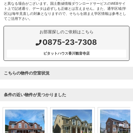
と異なる場合がございます。国土数値情報ダウンロードサービスのWEBサイ
ト上で記述通り、データは必ずしも正確とは言えません。また、通学区域(学
区)は毎年見直しの対象となりますので、そちらを踏まえ学区情報は参考とし
てご活用下さい。
お部屋探しのご依頼はこちら
0875-23-7308
ピタットハウス香川観音寺店
こちらの物件の空室状況
条件の近い物件が見つかりました