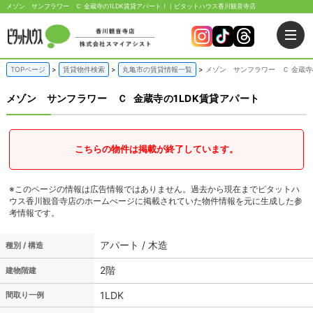
メゾン サンフラワー Ｃ 金蔵寺の1LDK賃貸アパート！｜ピタットハウス香川観音寺店
TOPページ
賃貸物件検索
丸亀市の賃貸情報一覧
メゾン サンフラワー Ｃ 金蔵寺
メゾン サンフラワー Ｃ
金蔵寺の1LDK賃貸アパート
こちらの物件は掲載が終了しています。
※このページの情報は広告情報ではありません。過去から現在までピタットハ
ウス香川観音寺店のホームぺージに掲載されていた物件情報を元に生成した参
考情報です。
アパート / 木造
種別 / 構造
2階
建物階建
1LDK
間取り一例