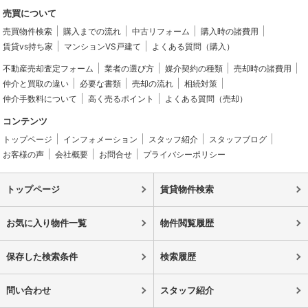
売買について
売買物件検索
購入までの流れ
中古リフォーム
購入時の諸費用
賃貸vs持ち家
マンションVS戸建て
よくある質問（購入）
不動産売却査定フォーム
業者の選び方
媒介契約の種類
売却時の諸費用
仲介と買取の違い
必要な書類
売却の流れ
相続対策
仲介手数料について
高く売るポイント
よくある質問（売却）
コンテンツ
トップページ
インフォメーション
スタッフ紹介
スタッフブログ
お客様の声
会社概要
お問合せ
プライバシーポリシー
トップページ
賃貸物件検索
お気に入り物件一覧
物件閲覧履歴
保存した検索条件
検索履歴
問い合わせ
スタッフ紹介