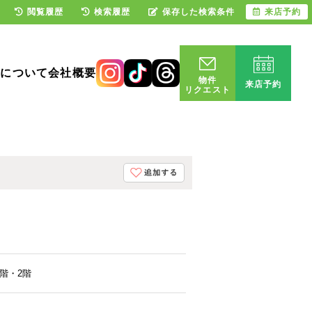
閲覧履歴
検索履歴
保存した検索条件
来店予約
却について
会社概要
物件
来店予約
リクエスト
2階・2階