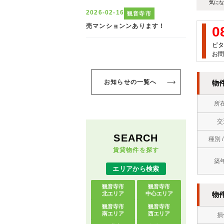
気にな
0
ピタ
お問
お知らせの一覧へ
物
所
交
SEARCH
種別 
賃貸物件を探す
築
エリアから検索
観音寺市
観音寺市
北エリア
中心エリア
物
観音寺市
観音寺市
南エリア
西エリア
損