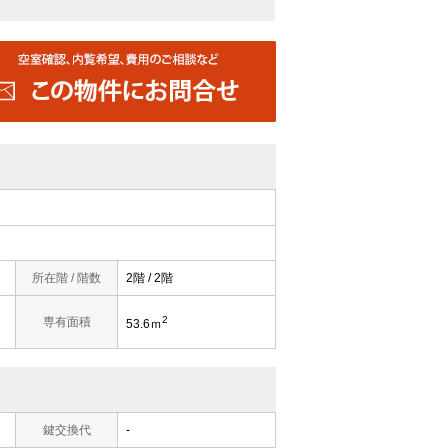
所在階 / 階数
2階 / 2階
2
専有面積
53.6ｍ
鍵交換代
-