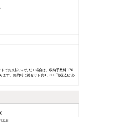
S
ードでお支払いいただく場合は、収納手数料 170
ます。契約時に鍵セット費3，300円(税込)が必
()
月21日