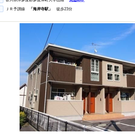
周辺MAP
ＪＲ予讃線
「海岸寺駅」
徒歩23分