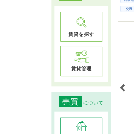
交通
賃貸を探す
賃貸管理
売買
について