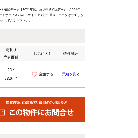
校区データ【2021年度】及び中学校区データ【2021年
ードサービスのWEBサイト上で記述通り、データは必ずしも
考としてご活用下さい。
間取り
お気に入り
物件詳細
専有面積
2DK
詳細を見る
2
53.6ｍ