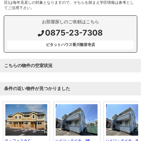
区)は毎年見直しの対象となりますので、そちらを踏まえ学区情報は参考とし
てご活用下さい。
お部屋探しのご依頼はこちら
0875-23-7308
ピタットハウス香川観音寺店
こちらの物件の空室状況
条件の近い物件が見つかりました
ラ・フェスタＣ
ハイツ・タイチ Ⅰ棟
ハイツ・タイチ Ⅰ棟