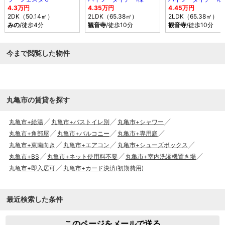
4.3万円
4.35万円
4.45万円
2DK（50.14㎡）
2LDK（65.38㎡）
2LDK（65.38㎡）
みの
/徒歩4分
観音寺
/徒歩10分
観音寺
/徒歩10分
今まで閲覧した物件
丸亀市の賃貸を探す
丸亀市+給湯
丸亀市+バストイレ別
丸亀市+シャワー
丸亀市+角部屋
丸亀市+バルコニー
丸亀市+専用庭
丸亀市+東南向き
丸亀市+エアコン
丸亀市+シューズボックス
丸亀市+BS
丸亀市+ネット使用料不要
丸亀市+室内洗濯機置き場
丸亀市+即入居可
丸亀市+カード決済(初期費用)
最近検索した条件
このページをメールで送る