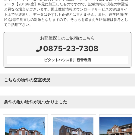
データ【2016年度】を元に加工したものですので、記載情報が現在の学区域
と異なる場合がございます。国土数値情報ダウンロードサービスのWEBサイ
ト上で記述通り、データは必ずしも正確とは言えません。また、通学区域(学
区)は毎年見直しの対象となりますので、そちらを踏まえ学区情報は参考とし
てご活用下さい。
お部屋探しのご依頼はこちら
0875-23-7308
ピタットハウス香川観音寺店
こちらの物件の空室状況
条件の近い物件が見つかりました