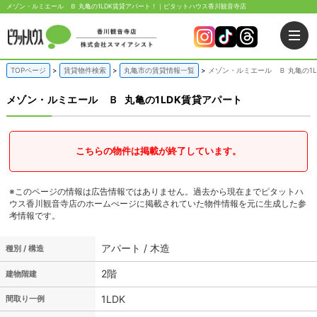
メゾン・ルミエール Ｂ 丸亀の1LDK賃貸アパート！｜ピタットハウス香川観音寺店
TOPページ
賃貸物件検索
丸亀市の賃貸情報一覧
メゾン・ルミエール Ｂ 丸亀の1
メゾン・ルミエール Ｂ
丸亀の1LDK賃貸アパート
こちらの物件は掲載が終了しています。
※このページの情報は広告情報ではありません。過去から現在までピタットハ
ウス香川観音寺店のホームぺージに掲載されていた物件情報を元に生成した参
考情報です。
アパート / 木造
種別 / 構造
2階
建物階建
1LDK
間取り一例