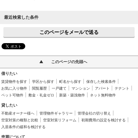
最近検索した条件
このページをメールで送る
このページの先頭へ
借りたい
賃貸物件を探す
学区から探す
町名から探す
保存した検索条件
お気に入り物件
閲覧履歴
一戸建て
マンション
アパート
テナント
ペット可物件
敷金・礼金ゼロ
新築・築浅物件
ネット無料物件
貸したい
不動産オーナー様へ
管理物件ギャラリー
管理会社の切り替え
空室対策の種類と比較
空室対策リフォーム
初期費用の設定を検討する
入居条件の緩和を検討する
売買について