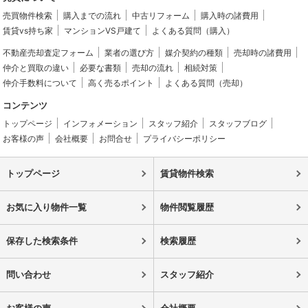
売買物件検索
購入までの流れ
中古リフォーム
購入時の諸費用
賃貸vs持ち家
マンションVS戸建て
よくある質問（購入）
不動産売却査定フォーム
業者の選び方
媒介契約の種類
売却時の諸費用
仲介と買取の違い
必要な書類
売却の流れ
相続対策
仲介手数料について
高く売るポイント
よくある質問（売却）
コンテンツ
トップページ
インフォメーション
スタッフ紹介
スタッフブログ
お客様の声
会社概要
お問合せ
プライバシーポリシー
トップページ
賃貸物件検索
お気に入り物件一覧
物件閲覧履歴
保存した検索条件
検索履歴
問い合わせ
スタッフ紹介