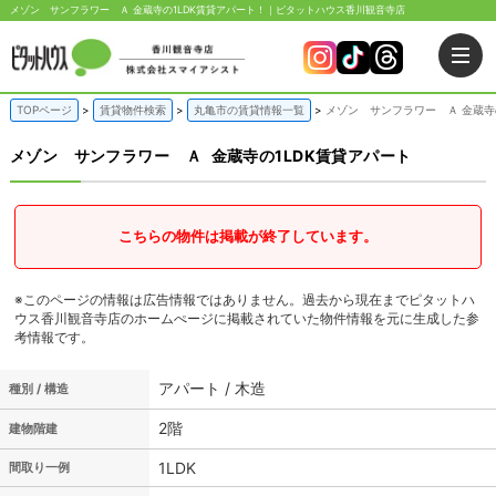
メゾン サンフラワー Ａ 金蔵寺の1LDK賃貸アパート！｜ピタットハウス香川観音寺店
TOPページ
賃貸物件検索
丸亀市の賃貸情報一覧
メゾン サンフラワー Ａ 金蔵寺
メゾン サンフラワー Ａ
金蔵寺の1LDK賃貸アパート
こちらの物件は掲載が終了しています。
※このページの情報は広告情報ではありません。過去から現在までピタットハ
ウス香川観音寺店のホームぺージに掲載されていた物件情報を元に生成した参
考情報です。
アパート / 木造
種別 / 構造
2階
建物階建
1LDK
間取り一例