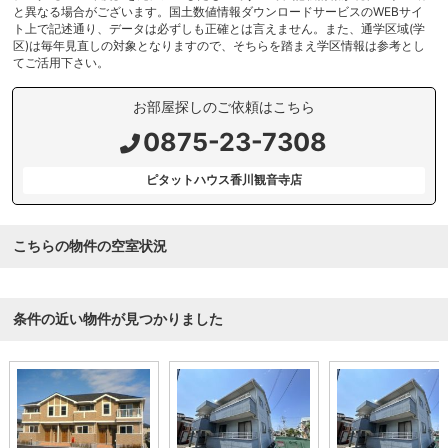
と異なる場合がございます。国土数値情報ダウンロードサービスのWEBサイ
ト上で記述通り、データは必ずしも正確とは言えません。また、通学区域(学
区)は毎年見直しの対象となりますので、そちらを踏まえ学区情報は参考とし
てご活用下さい。
お部屋探しのご依頼はこちら
0875-23-7308
ピタットハウス香川観音寺店
こちらの物件の空室状況
条件の近い物件が見つかりました