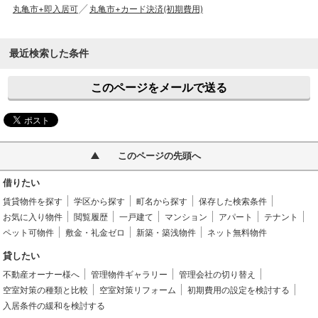
丸亀市+即入居可
丸亀市+カード決済(初期費用)
最近検索した条件
このページをメールで送る
このページの先頭へ
借りたい
賃貸物件を探す
学区から探す
町名から探す
保存した検索条件
お気に入り物件
閲覧履歴
一戸建て
マンション
アパート
テナント
ペット可物件
敷金・礼金ゼロ
新築・築浅物件
ネット無料物件
貸したい
不動産オーナー様へ
管理物件ギャラリー
管理会社の切り替え
空室対策の種類と比較
空室対策リフォーム
初期費用の設定を検討する
入居条件の緩和を検討する