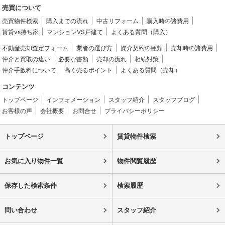
売買について
売買物件検索
購入までの流れ
中古リフォーム
購入時の諸費用
賃貸vs持ち家
マンションVS戸建て
よくある質問（購入）
不動産売却査定フォーム
業者の選び方
媒介契約の種類
売却時の諸費用
仲介と買取の違い
必要な書類
売却の流れ
相続対策
仲介手数料について
高く売るポイント
よくある質問（売却）
コンテンツ
トップページ
インフォメーション
スタッフ紹介
スタッフブログ
お客様の声
会社概要
お問合せ
プライバシーポリシー
トップページ
賃貸物件検索
お気に入り物件一覧
物件閲覧履歴
保存した検索条件
検索履歴
問い合わせ
スタッフ紹介