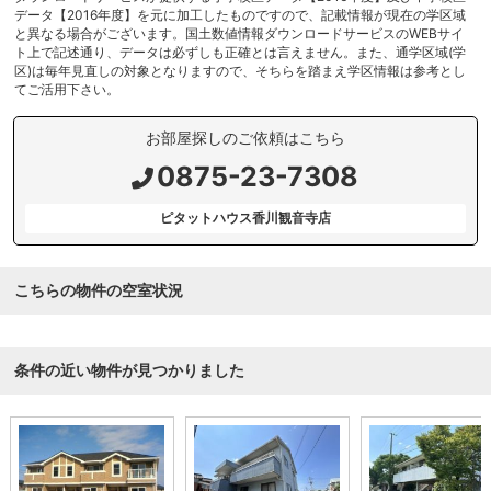
データ【2016年度】を元に加工したものですので、記載情報が現在の学区域
と異なる場合がございます。国土数値情報ダウンロードサービスのWEBサイ
ト上で記述通り、データは必ずしも正確とは言えません。また、通学区域(学
区)は毎年見直しの対象となりますので、そちらを踏まえ学区情報は参考とし
てご活用下さい。
お部屋探しのご依頼はこちら
0875-23-7308
ピタットハウス香川観音寺店
こちらの物件の空室状況
条件の近い物件が見つかりました