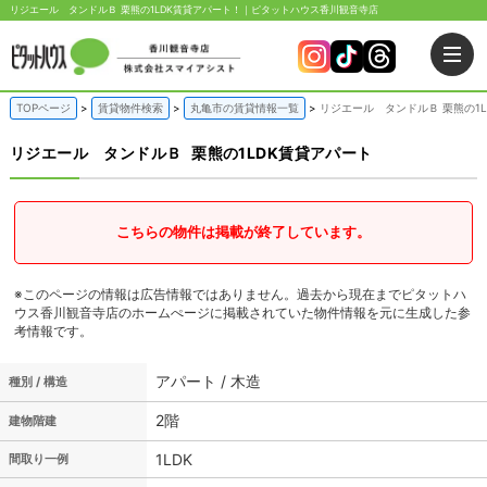
リジエール タンドルＢ 栗熊の1LDK賃貸アパート！｜ピタットハウス香川観音寺店
TOPページ
賃貸物件検索
丸亀市の賃貸情報一覧
リジエール タンドルＢ 栗熊の1
リジエール タンドルＢ
栗熊の1LDK賃貸アパート
こちらの物件は掲載が終了しています。
※このページの情報は広告情報ではありません。過去から現在までピタットハ
ウス香川観音寺店のホームぺージに掲載されていた物件情報を元に生成した参
考情報です。
アパート / 木造
種別 / 構造
2階
建物階建
1LDK
間取り一例