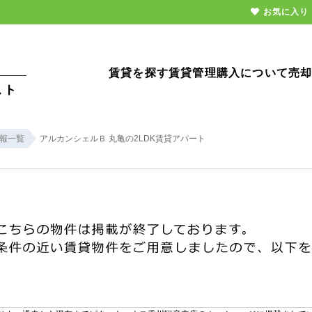
お気に入り
賃貸を探す
賃貸管理
購入について
売
報一覧
アルカンシェルＢ 丸亀の2LDK賃貸アパート