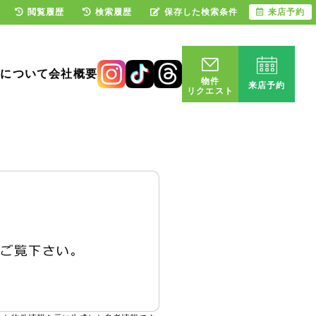
閲覧履歴
検索履歴
保存した検索条件
来店予約
却について
会社概要
物件
来店予約
リクエスト