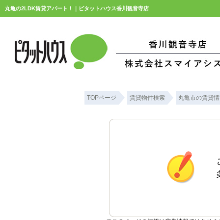
丸亀の2LDK賃貸アパート！｜ピタットハウス香川観音寺店
TOPページ
賃貸物件検索
丸亀市の賃貸情