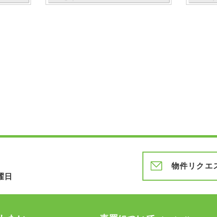
物件リクエ
曜日