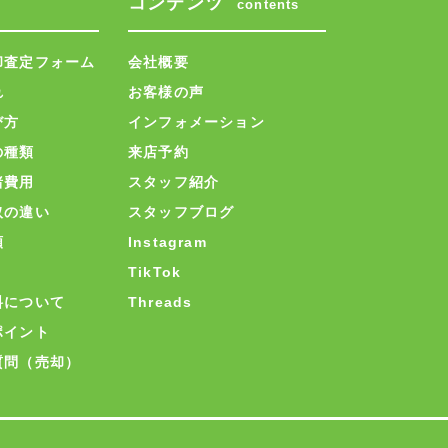
コンテンツ
contents
却査定フォーム
会社概要
れ
お客様の声
び方
インフォメーション
の種類
来店予約
諸費用
スタッフ紹介
取の違い
スタッフブログ
類
Instagram
TikTok
料について
Threads
ポイント
質問（売却）