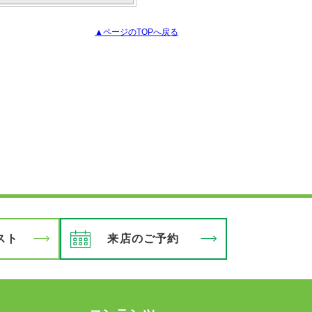
▲ページのTOPへ戻る
スト
来店のご予約