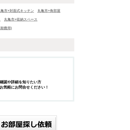
丸亀市+対面式キッチン
丸亀市+角部屋
ス
丸亀市+収納スペース
期費用)
確認や詳細を知りたい方
お気軽にお問合せください！