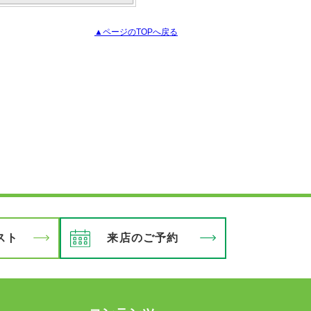
▲ページのTOPへ戻る
スト
来店のご予約