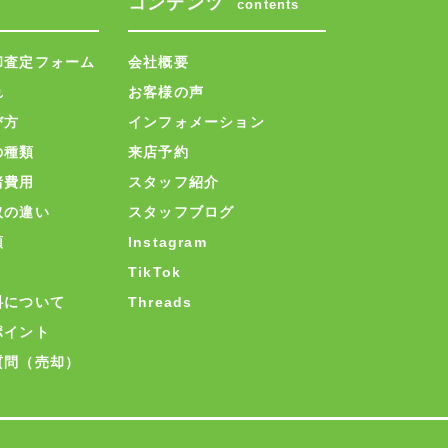
コンテンツ
contents
却査定フォーム
会社概要
れ
お客様の声
び方
インフォメーション
の種類
来店予約
諸費用
スタッフ紹介
取の違い
スタッフブログ
類
Instagram
TikTok
料について
Threads
ポイント
質問（売却）