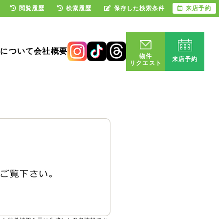
閲覧履歴
検索履歴
保存した検索条件
来店予約
却について
会社概要
物件
来店予約
リクエスト