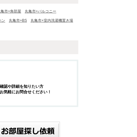
丸亀市+角部屋
丸亀市+バルコニー
ホン
丸亀市+BS
丸亀市+室内洗濯機置き場
確認や詳細を知りたい方
お気軽にお問合せください！