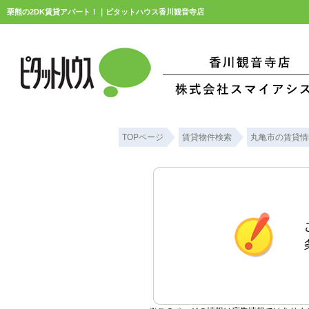
栗熊の2DK賃貸アパート！｜ピタットハウス香川観音寺店
TOPページ
賃貸物件検索
丸亀市の賃貸情