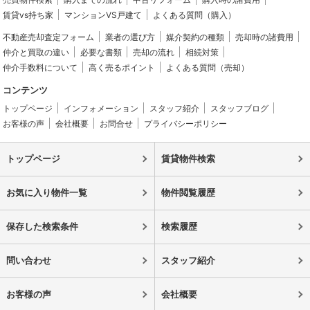
賃貸vs持ち家
マンションVS戸建て
よくある質問（購入）
不動産売却査定フォーム
業者の選び方
媒介契約の種類
売却時の諸費用
仲介と買取の違い
必要な書類
売却の流れ
相続対策
仲介手数料について
高く売るポイント
よくある質問（売却）
コンテンツ
トップページ
インフォメーション
スタッフ紹介
スタッフブログ
お客様の声
会社概要
お問合せ
プライバシーポリシー
トップページ
賃貸物件検索
お気に入り物件一覧
物件閲覧履歴
保存した検索条件
検索履歴
問い合わせ
スタッフ紹介
お客様の声
会社概要