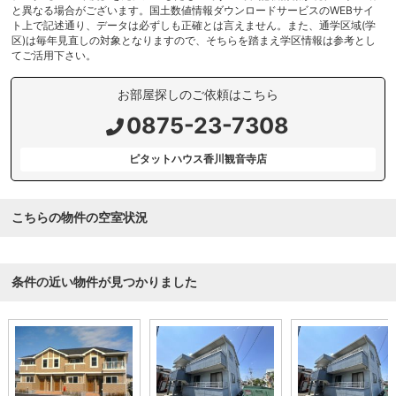
と異なる場合がございます。国土数値情報ダウンロードサービスのWEBサイ
ト上で記述通り、データは必ずしも正確とは言えません。また、通学区域(学
区)は毎年見直しの対象となりますので、そちらを踏まえ学区情報は参考とし
てご活用下さい。
お部屋探しのご依頼はこちら
0875-23-7308
ピタットハウス香川観音寺店
こちらの物件の空室状況
条件の近い物件が見つかりました