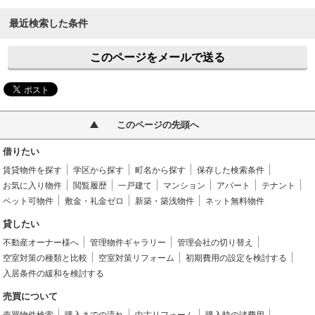
最近検索した条件
このページをメールで送る
このページの先頭へ
借りたい
賃貸物件を探す
学区から探す
町名から探す
保存した検索条件
お気に入り物件
閲覧履歴
一戸建て
マンション
アパート
テナント
ペット可物件
敷金・礼金ゼロ
新築・築浅物件
ネット無料物件
貸したい
不動産オーナー様へ
管理物件ギャラリー
管理会社の切り替え
空室対策の種類と比較
空室対策リフォーム
初期費用の設定を検討する
入居条件の緩和を検討する
売買について
売買物件検索
購入までの流れ
中古リフォーム
購入時の諸費用