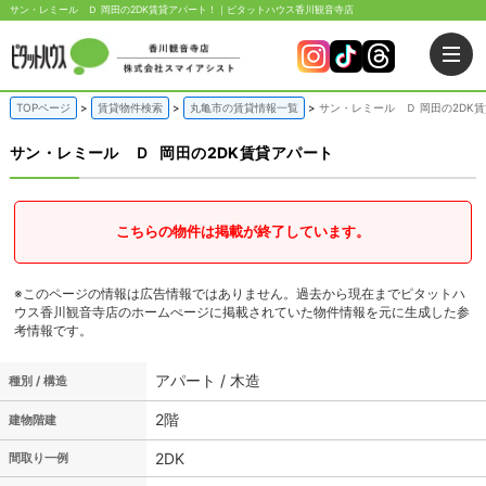
サン・レミール Ｄ 岡田の2DK賃貸アパート！｜ピタットハウス香川観音寺店
TOPページ
賃貸物件検索
丸亀市の賃貸情報一覧
サン・レミール Ｄ 岡田の2DK
サン・レミール Ｄ
岡田の2DK賃貸アパート
こちらの物件は掲載が終了しています。
※このページの情報は広告情報ではありません。過去から現在までピタットハ
ウス香川観音寺店のホームぺージに掲載されていた物件情報を元に生成した参
考情報です。
アパート / 木造
種別 / 構造
2階
建物階建
2DK
間取り一例