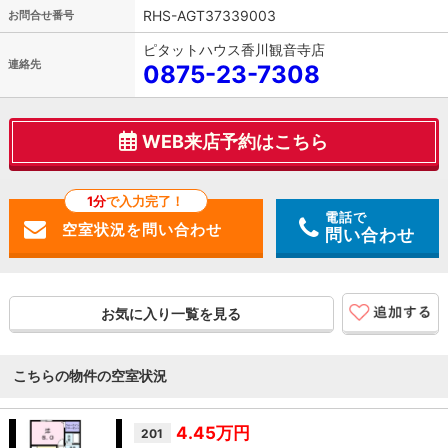
RHS-AGT37339003
お問合せ番号
ピタットハウス香川観音寺店
連絡先
0875-23-7308
WEB来店予約はこちら
1分
で入力完了！
電話で
問い合わせ
お気に入り一覧を見る
こちらの物件の空室状況
4.45万円
201