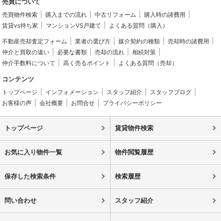
売買について
売買物件検索
購入までの流れ
中古リフォーム
購入時の諸費用
賃貸vs持ち家
マンションVS戸建て
よくある質問（購入）
不動産売却査定フォーム
業者の選び方
媒介契約の種類
売却時の諸費用
仲介と買取の違い
必要な書類
売却の流れ
相続対策
仲介手数料について
高く売るポイント
よくある質問（売却）
コンテンツ
トップページ
インフォメーション
スタッフ紹介
スタッフブログ
お客様の声
会社概要
お問合せ
プライバシーポリシー
トップページ
賃貸物件検索
お気に入り物件一覧
物件閲覧履歴
保存した検索条件
検索履歴
問い合わせ
スタッフ紹介