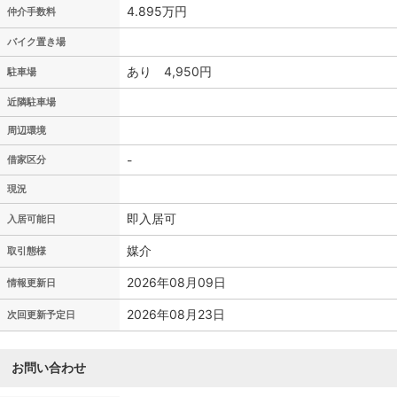
4.895万円
仲介手数料
バイク置き場
あり 4,950円
駐車場
近隣駐車場
周辺環境
-
借家区分
現況
即入居可
入居可能日
媒介
取引態様
2026年08月09日
情報更新日
2026年08月23日
次回更新予定日
お問い合わせ