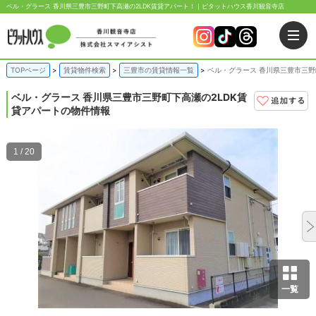
ベル・グラース 香川県三豊市三野町下高瀬の2LDK賃貸アパート！｜ピタットハウス香川観音寺店
TOPページ
賃貸物件検索
三豊市の賃貸情報一覧
ベル・グラース 香川県三豊市三野
ベル・グラース
香川県三豊市三野町下高瀬の2LDK賃
貸アパートの物件情報
1 / 20
一覧