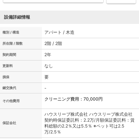
設備詳細情報
アパート / 木造
種別 / 構造
2階 / 2階
所在階 / 階数
2年
契約期間
なし
更新料
要
損保
-
鍵交換代
クリーニング費用：70,000円
その他費用
ハウスリーブ株式会社 ハウスリーブ株式会社
契約時保証委託料：2.2万/月額保証委託料：賃
保証会社
料総額の2.2％又は5.5％ ※ペット可は2.5
万/2.5％