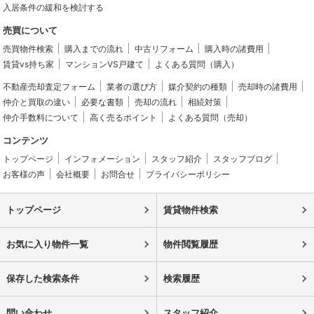
入居条件の緩和を検討する
売買について
売買物件検索
購入までの流れ
中古リフォーム
購入時の諸費用
賃貸vs持ち家
マンションVS戸建て
よくある質問（購入）
不動産売却査定フォーム
業者の選び方
媒介契約の種類
売却時の諸費用
仲介と買取の違い
必要な書類
売却の流れ
相続対策
仲介手数料について
高く売るポイント
よくある質問（売却）
コンテンツ
トップページ
インフォメーション
スタッフ紹介
スタッフブログ
お客様の声
会社概要
お問合せ
プライバシーポリシー
トップページ
賃貸物件検索
お気に入り物件一覧
物件閲覧履歴
保存した検索条件
検索履歴
問い合わせ
スタッフ紹介