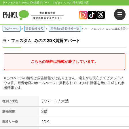
ラ・フェスタＡ みのの2DK賃貸アパート！｜ピタットハウス香川観音寺店
TOPページ
賃貸物件検索
三豊市の賃貸情報一覧
ラ・フェスタＡ みのの2DK賃貸
ラ・フェスタＡ
みのの2DK賃貸アパート
こちらの物件は掲載が終了しています。
※このページの情報は広告情報ではありません。過去から現在までピタットハ
ウス香川観音寺店のホームぺージに掲載されていた物件情報を元に生成した参
考情報です。
アパート / 木造
種別 / 構造
2階
建物階建
2DK
間取り一例