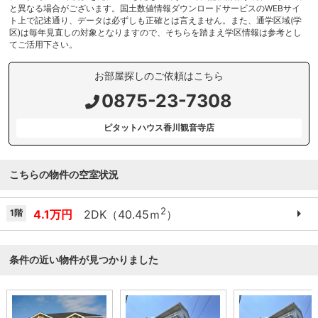
と異なる場合がございます。国土数値情報ダウンロードサービスのWEBサイ
ト上で記述通り、データは必ずしも正確とは言えません。また、通学区域(学
区)は毎年見直しの対象となりますので、そちらを踏まえ学区情報は参考とし
てご活用下さい。
お部屋探しのご依頼はこちら
0875-23-7308
ピタットハウス香川観音寺店
こちらの物件の空室状況
2
1階
4.1万円
2DK（40.45ｍ
）
条件の近い物件が見つかりました