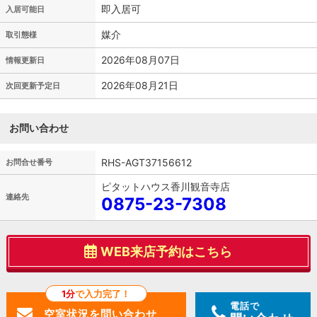
即入居可
入居可能日
媒介
取引態様
2026年08月07日
情報更新日
2026年08月21日
次回更新予定日
お問い合わせ
RHS-AGT37156612
お問合せ番号
ピタットハウス香川観音寺店
連絡先
0875-23-7308
WEB来店予約はこちら
1分
で入力完了！
電話で