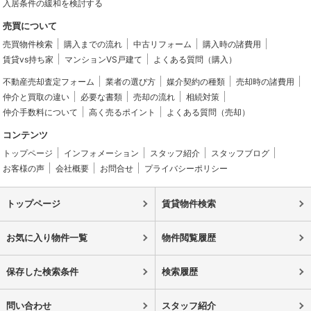
入居条件の緩和を検討する
売買について
売買物件検索
購入までの流れ
中古リフォーム
購入時の諸費用
賃貸vs持ち家
マンションVS戸建て
よくある質問（購入）
不動産売却査定フォーム
業者の選び方
媒介契約の種類
売却時の諸費用
仲介と買取の違い
必要な書類
売却の流れ
相続対策
仲介手数料について
高く売るポイント
よくある質問（売却）
コンテンツ
トップページ
インフォメーション
スタッフ紹介
スタッフブログ
お客様の声
会社概要
お問合せ
プライバシーポリシー
トップページ
賃貸物件検索
お気に入り物件一覧
物件閲覧履歴
保存した検索条件
検索履歴
問い合わせ
スタッフ紹介