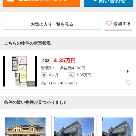
問い合わせ
お気に入り一覧を見る
こちらの物件の空室状況
4.35万円
102
-
4,100円
0ヶ月
5.35万円
敷
礼
2
1階
1LDK（46.06ｍ
）
条件の近い物件が見つかりました