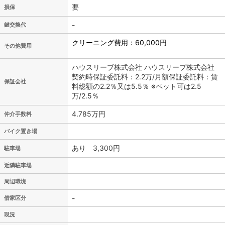
要
損保
-
鍵交換代
クリーニング費用：60,000円
その他費用
ハウスリーブ株式会社 ハウスリーブ株式会社
契約時保証委託料：2.2万/月額保証委託料：賃
保証会社
料総額の2.2％又は5.5％ ※ペット可は2.5
万/2.5％
4.785万円
仲介手数料
バイク置き場
あり 3,300円
駐車場
近隣駐車場
周辺環境
-
借家区分
現況