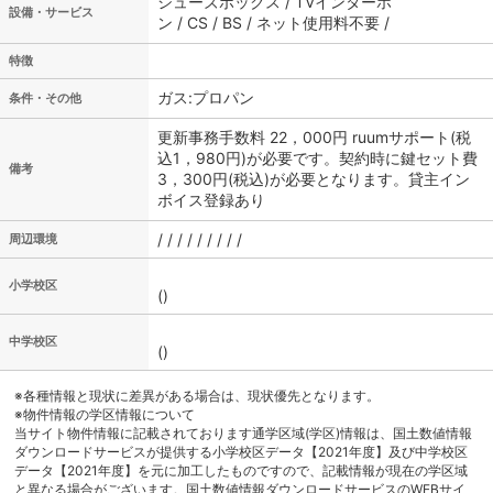
シューズボックス / TVインターホ
設備・サービス
ン / CS / BS / ネット使用料不要 /
特徴
ガス:プロパン
条件・その他
更新事務手数料 22，000円 ruumサポート(税
込1，980円)が必要です。契約時に鍵セット費
備考
3，300円(税込)が必要となります。貸主イン
ボイス登録あり
/ / / / / / / / /
周辺環境
小学校区
()
中学校区
()
※各種情報と現状に差異がある場合は、現状優先となります。
※物件情報の学区情報について
当サイト物件情報に記載されております通学区域(学区)情報は、国土数値情報
ダウンロードサービスが提供する小学校区データ【2021年度】及び中学校区
データ【2021年度】を元に加工したものですので、記載情報が現在の学区域
と異なる場合がございます。国土数値情報ダウンロードサービスのWEBサイ