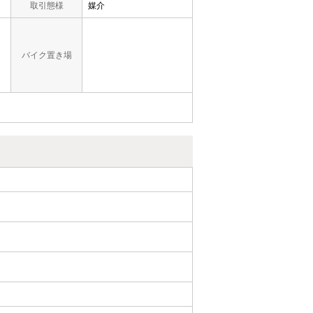
取引態様
媒介
バイク置き場