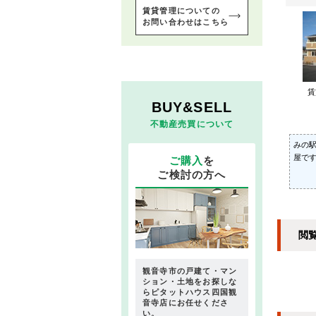
賃貸管理についての
お問い合わせはこちら
BUY&SELL
不動産売買について
みの
屋です
ご購入
を
ご検討の方へ
閲
観音寺市の戸建て・マン
ション・土地をお探しな
らピタットハウス四国観
音寺店にお任せくださ
い。