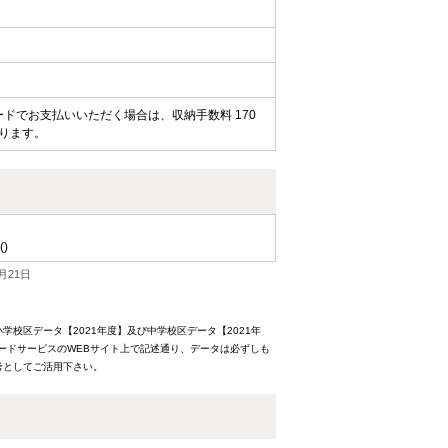
ードでお支払いいただく場合は、収納手数料 170
なります。
()
月21日
校区データ【2021年度】及び中学校区データ【2021年
ードサービスのWEBサイト上で記述通り、データは必ずしも
考としてご活用下さい。