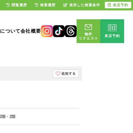
閲覧履歴
検索履歴
保存した検索条件
来店予約
却について
会社概要
物件
来店予約
リクエスト
2階・2階