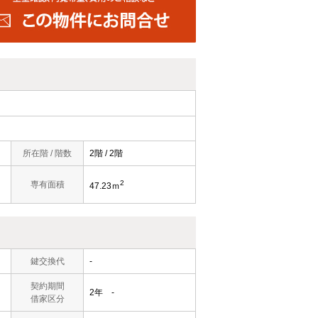
所在階 / 階数
2階 / 2階
2
専有面積
47.23ｍ
鍵交換代
-
契約期間
2年 -
借家区分