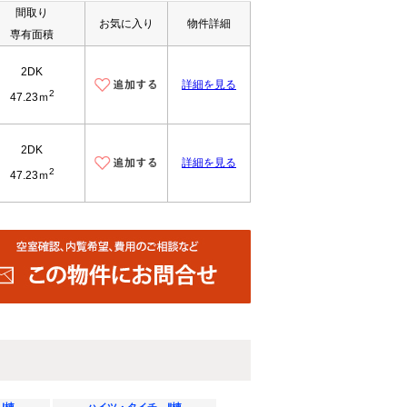
間取り
お気に入り
物件詳細
専有面積
2DK
詳細を見る
2
47.23ｍ
2DK
詳細を見る
2
47.23ｍ