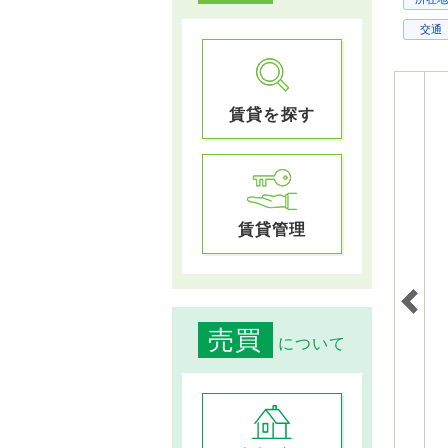
交通
賃貸を探す
賃貸管理
売買
について