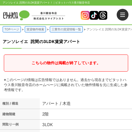
アンソレイエ 詫間の3LDK賃貸アパート！｜ピタットハウス香川観音寺店
TOPページ
賃貸物件検索
三豊市の賃貸情報一覧
アンソレイエ 詫間の3LDK賃貸ア
アンソレイエ
詫間の3LDK賃貸アパート
こちらの物件は掲載が終了しています。
※このページの情報は広告情報ではありません。過去から現在までピタットハ
ウス香川観音寺店のホームぺージに掲載されていた物件情報を元に生成した参
考情報です。
アパート / 木造
種別 / 構造
2階
建物階建
3LDK
間取り一例