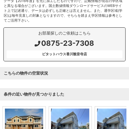
データ【2016年度】を元に加工したものですので、記載情報が現在の学区域
と異なる場合がございます。国土数値情報ダウンロードサービスのWEBサイ
ト上で記述通り、データは必ずしも正確とは言えません。また、通学区域(学
区)は毎年見直しの対象となりますので、そちらを踏まえ学区情報は参考とし
てご活用下さい。
お部屋探しのご依頼はこちら
0875-23-7308
ピタットハウス香川観音寺店
こちらの物件の空室状況
条件の近い物件が見つかりました