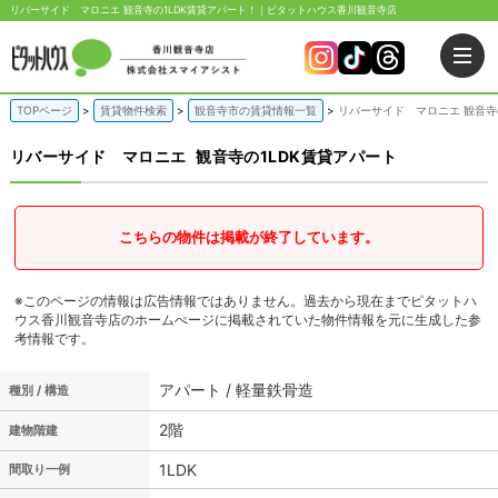
リバーサイド マロニエ 観音寺の1LDK賃貸アパート！｜ピタットハウス香川観音寺店
TOPページ
賃貸物件検索
観音寺市の賃貸情報一覧
リバーサイド マロニエ 観音寺
リバーサイド マロニエ
観音寺の1LDK賃貸アパート
こちらの物件は掲載が終了しています。
※このページの情報は広告情報ではありません。過去から現在までピタットハ
ウス香川観音寺店のホームぺージに掲載されていた物件情報を元に生成した参
考情報です。
アパート / 軽量鉄骨造
種別 / 構造
2階
建物階建
1LDK
間取り一例