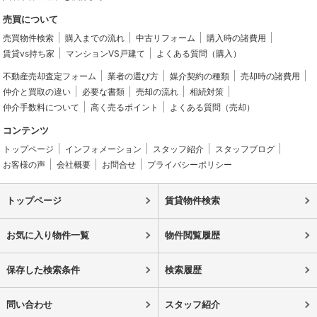
売買について
売買物件検索
購入までの流れ
中古リフォーム
購入時の諸費用
賃貸vs持ち家
マンションVS戸建て
よくある質問（購入）
不動産売却査定フォーム
業者の選び方
媒介契約の種類
売却時の諸費用
仲介と買取の違い
必要な書類
売却の流れ
相続対策
仲介手数料について
高く売るポイント
よくある質問（売却）
コンテンツ
トップページ
インフォメーション
スタッフ紹介
スタッフブログ
お客様の声
会社概要
お問合せ
プライバシーポリシー
トップページ
賃貸物件検索
お気に入り物件一覧
物件閲覧履歴
保存した検索条件
検索履歴
問い合わせ
スタッフ紹介