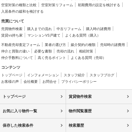
空室対策の種類と比較
空室対策リフォーム
初期費用の設定を検討する
入居条件の緩和を検討する
売買について
売買物件検索
購入までの流れ
中古リフォーム
購入時の諸費用
賃貸vs持ち家
マンションVS戸建て
よくある質問（購入）
不動産売却査定フォーム
業者の選び方
媒介契約の種類
売却時の諸費用
仲介と買取の違い
必要な書類
売却の流れ
相続対策
仲介手数料について
高く売るポイント
よくある質問（売却）
コンテンツ
トップページ
インフォメーション
スタッフ紹介
スタッフブログ
お客様の声
会社概要
お問合せ
プライバシーポリシー
トップページ
賃貸物件検索
お気に入り物件一覧
物件閲覧履歴
保存した検索条件
検索履歴