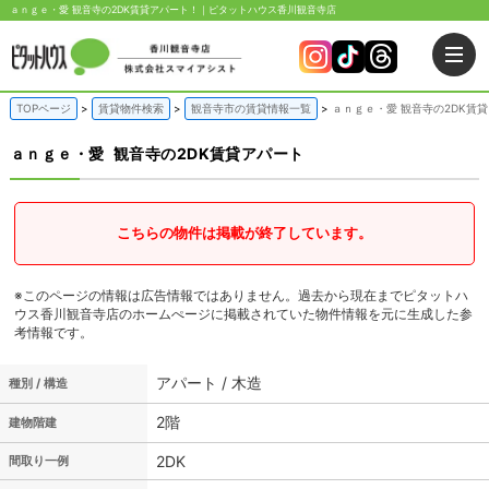
ａｎｇｅ・愛 観音寺の2DK賃貸アパート！｜ピタットハウス香川観音寺店
TOPページ
賃貸物件検索
観音寺市の賃貸情報一覧
ａｎｇｅ・愛 観音寺の2DK賃
ａｎｇｅ・愛
観音寺の2DK賃貸アパート
こちらの物件は掲載が終了しています。
※このページの情報は広告情報ではありません。過去から現在までピタットハ
ウス香川観音寺店のホームぺージに掲載されていた物件情報を元に生成した参
考情報です。
アパート / 木造
種別 / 構造
2階
建物階建
2DK
間取り一例