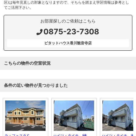
区)は毎年見直しの対象となりますので、そちらを踏まえ学区情報は参考とし
てご活用下さい。
お部屋探しのご依頼はこちら
0875-23-7308
ピタットハウス香川観音寺店
こちらの物件の空室状況
条件の近い物件が見つかりました
ラ・フェスタＣ
ハイツ・タイチ Ⅰ棟
ハイツ・タイチ Ⅰ棟