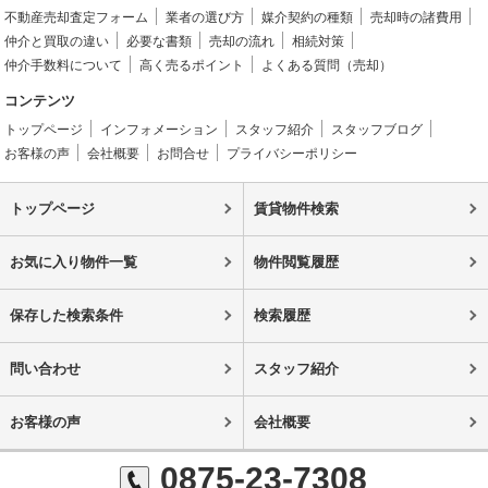
不動産売却査定フォーム
業者の選び方
媒介契約の種類
売却時の諸費用
仲介と買取の違い
必要な書類
売却の流れ
相続対策
仲介手数料について
高く売るポイント
よくある質問（売却）
コンテンツ
トップページ
インフォメーション
スタッフ紹介
スタッフブログ
お客様の声
会社概要
お問合せ
プライバシーポリシー
トップページ
賃貸物件検索
お気に入り物件一覧
物件閲覧履歴
保存した検索条件
検索履歴
問い合わせ
スタッフ紹介
お客様の声
会社概要
0875-23-7308