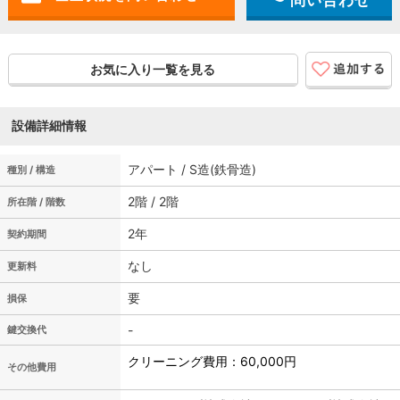
問い合わせ
お気に入り一覧を見る
設備詳細情報
アパート / S造(鉄骨造)
種別 / 構造
2階 / 2階
所在階 / 階数
2年
契約期間
なし
更新料
要
損保
-
鍵交換代
クリーニング費用：60,000円
その他費用