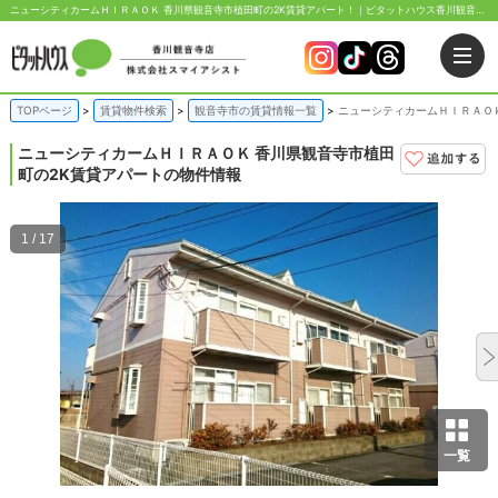
ニューシティカームＨＩＲＡＯＫ 香川県観音寺市植田町の2K賃貸アパート！｜ピタットハウス香川観音寺店
TOPページ
賃貸物件検索
観音寺市の賃貸情報一覧
ニューシティカームＨＩＲＡＯＫ
ニューシティカームＨＩＲＡＯＫ
香川県観音寺市植田
町の2K賃貸アパートの物件情報
1 / 17
一覧