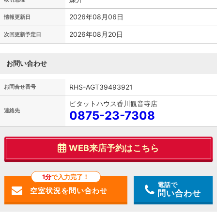
2026年08月06日
情報更新日
2026年08月20日
次回更新予定日
お問い合わせ
RHS-AGT39493921
お問合せ番号
ピタットハウス香川観音寺店
連絡先
0875-23-7308
WEB来店予約はこちら
1分
で入力完了！
電話で
問い合わせ