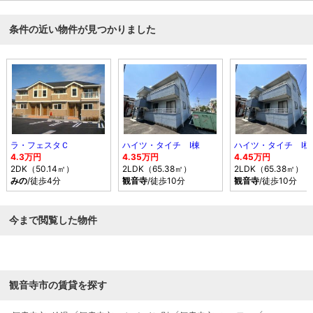
です。
条件の近い物件が見つかりました
ラ・フェスタＣ
ハイツ・タイチ Ⅰ棟
ハイツ・タイチ Ⅰ棟
4.3万円
4.35万円
4.45万円
2DK（50.14㎡）
2LDK（65.38㎡）
2LDK（65.38㎡）
みの
/徒歩4分
観音寺
/徒歩10分
観音寺
/徒歩10分
今まで閲覧した物件
観音寺市の賃貸を探す