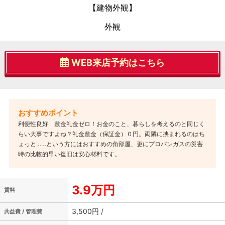
【建物外観】
外観
WEB来店予約はこちら
利便性良好 敷金礼金ゼロ！お金のこと、暮らしを考えるのと同じく
らい大事ですよね？礼金敷金（保証金）０円。両隣に挟まれるのはち
ょっと……という方にはおすすめの角部屋、更にプロパンガスの災害
時の比較的早い復旧は安心材料です。
3.9万円
賃料
3,500円 /
共益費 / 管理費