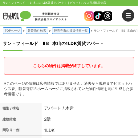
サン・フィールド ⅡＢ 本山の1LDK賃貸アパート！｜ピタットハウス香川観音寺店
TOPページ
賃貸物件検索
観音寺市の賃貸情報一覧
サン・フィールド ⅡＢ 本山の1
サン・フィールド ⅡＢ
本山の1LDK賃貸アパート
こちらの物件は掲載が終了しています。
※このページの情報は広告情報ではありません。過去から現在までピタットハ
ウス香川観音寺店のホームぺージに掲載されていた物件情報を元に生成した参
考情報です。
アパート / 木造
種別 / 構造
2階
建物階建
1LDK
間取り一例