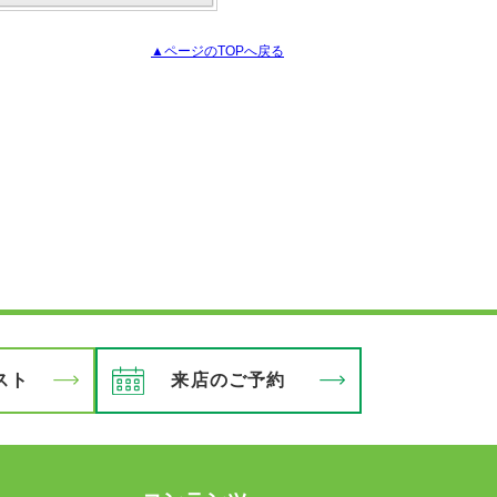
▲ページのTOPへ戻る
スト
来店のご予約