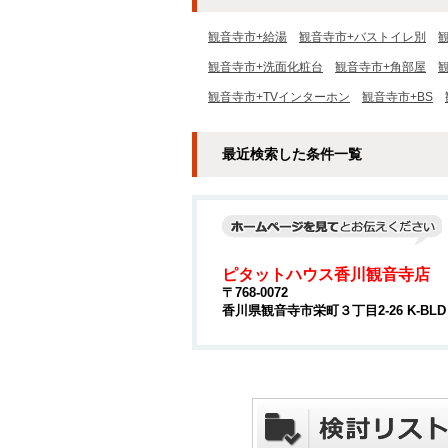
観音寺市+給湯
観音寺市+バストイレ別
観音寺市+洗面化粧台
観音寺市+角部屋
観音寺市+TVインターホン
観音寺市+BS
最近検索した条件一覧
ピタットハウス香川観音寺店
〒768-0072
香川県観音寺市栄町３丁目2-26 K-BLD 