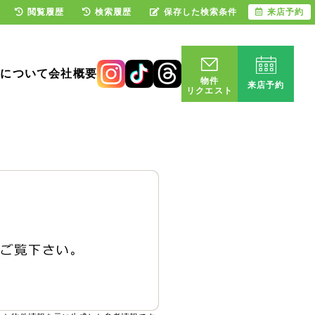
閲覧履歴
検索履歴
保存した検索条件
来店予約
却について
会社概要
物件
来店予約
リクエスト