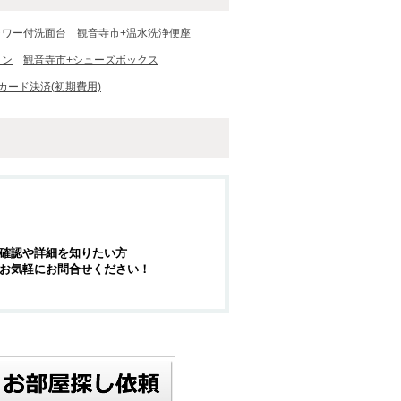
ャワー付洗面台
観音寺市+温水洗浄便座
コン
観音寺市+シューズボックス
カード決済(初期費用)
確認や詳細を知りたい方
お気軽にお問合せください！