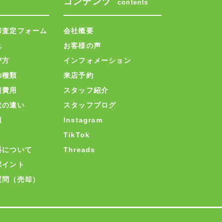
コンテンツ
contents
却査定フォーム
会社概要
れ
お客様の声
び方
インフォメーション
の種類
来店予約
諸費用
スタッフ紹介
取の違い
スタッフブログ
類
Instagram
TikTok
料について
Threads
ポイント
質問（売却）