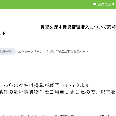
お気に入り
賃貸を探す
賃貸管理
購入について
売
情報一覧
エヴァーグリーン Ａ 観音寺の2LDK賃貸アパート