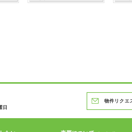
物件リクエ
曜日