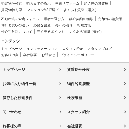
売買物件検索
購入までの流れ
中古リフォーム
購入時の諸費用
賃貸vs持ち家
マンションVS戸建て
よくある質問（購入）
不動産売却査定フォーム
業者の選び方
媒介契約の種類
売却時の諸費用
仲介と買取の違い
必要な書類
売却の流れ
相続対策
仲介手数料について
高く売るポイント
よくある質問（売却）
コンテンツ
トップページ
インフォメーション
スタッフ紹介
スタッフブログ
お客様の声
会社概要
お問合せ
プライバシーポリシー
トップページ
賃貸物件検索
お気に入り物件一覧
物件閲覧履歴
保存した検索条件
検索履歴
問い合わせ
スタッフ紹介
お客様の声
会社概要