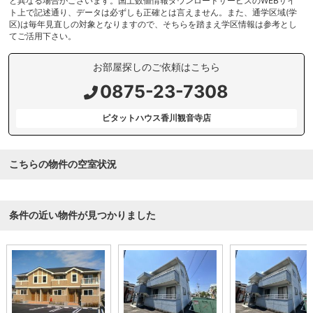
と異なる場合がございます。国土数値情報ダウンロードサービスのWEBサイ
ト上で記述通り、データは必ずしも正確とは言えません。また、通学区域(学
区)は毎年見直しの対象となりますので、そちらを踏まえ学区情報は参考とし
てご活用下さい。
お部屋探しのご依頼はこちら
0875-23-7308
ピタットハウス香川観音寺店
こちらの物件の空室状況
条件の近い物件が見つかりました