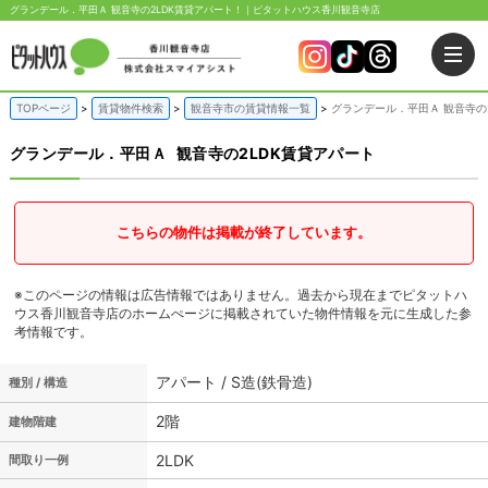
グランデール．平田Ａ 観音寺の2LDK賃貸アパート！｜ピタットハウス香川観音寺店
TOPページ
賃貸物件検索
観音寺市の賃貸情報一覧
グランデール．平田Ａ 観音寺の
グランデール．平田Ａ
観音寺の2LDK賃貸アパート
こちらの物件は掲載が終了しています。
※このページの情報は広告情報ではありません。過去から現在までピタットハ
ウス香川観音寺店のホームぺージに掲載されていた物件情報を元に生成した参
考情報です。
アパート / S造(鉄骨造)
種別 / 構造
2階
建物階建
2LDK
間取り一例