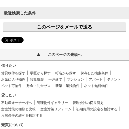
最近検索した条件
このページをメールで送る
このページの先頭へ
借りたい
賃貸物件を探す
学区から探す
町名から探す
保存した検索条件
お気に入り物件
閲覧履歴
一戸建て
マンション
アパート
テナント
ペット可物件
敷金・礼金ゼロ
新築・築浅物件
ネット無料物件
貸したい
不動産オーナー様へ
管理物件ギャラリー
管理会社の切り替え
空室対策の種類と比較
空室対策リフォーム
初期費用の設定を検討する
入居条件の緩和を検討する
売買について