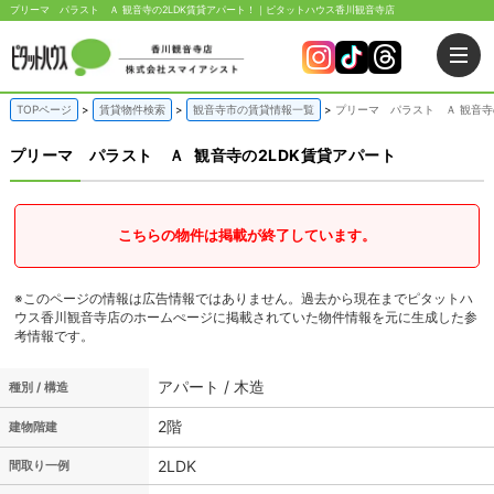
プリーマ パラスト Ａ 観音寺の2LDK賃貸アパート！｜ピタットハウス香川観音寺店
TOPページ
賃貸物件検索
観音寺市の賃貸情報一覧
プリーマ パラスト Ａ 観音寺
プリーマ パラスト Ａ
観音寺の2LDK賃貸アパート
こちらの物件は掲載が終了しています。
※このページの情報は広告情報ではありません。過去から現在までピタットハ
ウス香川観音寺店のホームぺージに掲載されていた物件情報を元に生成した参
考情報です。
アパート / 木造
種別 / 構造
2階
建物階建
2LDK
間取り一例