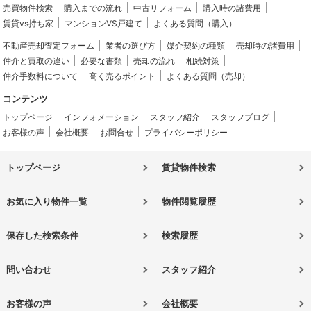
売買物件検索
購入までの流れ
中古リフォーム
購入時の諸費用
賃貸vs持ち家
マンションVS戸建て
よくある質問（購入）
不動産売却査定フォーム
業者の選び方
媒介契約の種類
売却時の諸費用
仲介と買取の違い
必要な書類
売却の流れ
相続対策
仲介手数料について
高く売るポイント
よくある質問（売却）
コンテンツ
トップページ
インフォメーション
スタッフ紹介
スタッフブログ
お客様の声
会社概要
お問合せ
プライバシーポリシー
トップページ
賃貸物件検索
お気に入り物件一覧
物件閲覧履歴
保存した検索条件
検索履歴
問い合わせ
スタッフ紹介
お客様の声
会社概要