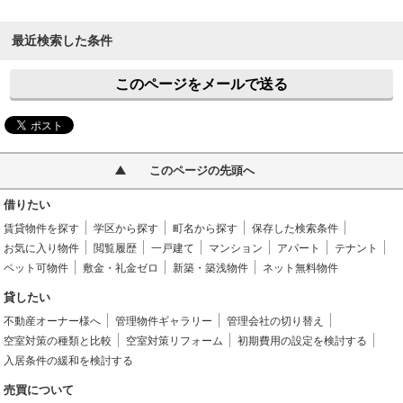
最近検索した条件
このページをメールで送る
このページの先頭へ
借りたい
賃貸物件を探す
学区から探す
町名から探す
保存した検索条件
お気に入り物件
閲覧履歴
一戸建て
マンション
アパート
テナント
ペット可物件
敷金・礼金ゼロ
新築・築浅物件
ネット無料物件
貸したい
不動産オーナー様へ
管理物件ギャラリー
管理会社の切り替え
空室対策の種類と比較
空室対策リフォーム
初期費用の設定を検討する
入居条件の緩和を検討する
売買について