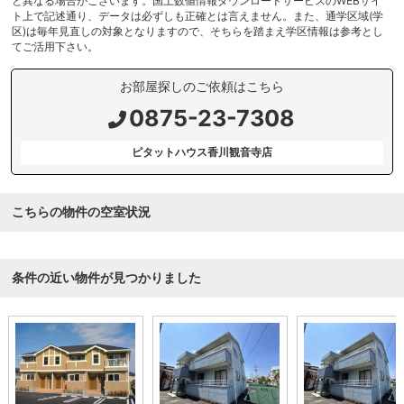
と異なる場合がございます。国土数値情報ダウンロードサービスのWEBサイ
ト上で記述通り、データは必ずしも正確とは言えません。また、通学区域(学
区)は毎年見直しの対象となりますので、そちらを踏まえ学区情報は参考とし
てご活用下さい。
お部屋探しのご依頼はこちら
0875-23-7308
ピタットハウス香川観音寺店
こちらの物件の空室状況
条件の近い物件が見つかりました